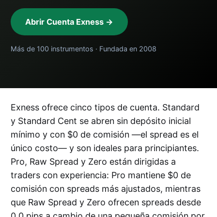
Abrir Cuenta Exness →
Más de 100 instrumentos · Fundada en 2008
Exness ofrece cinco tipos de cuenta. Standard
y Standard Cent se abren sin depósito inicial
mínimo y con $0 de comisión —el spread es el
único costo— y son ideales para principiantes.
Pro, Raw Spread y Zero están dirigidas a
traders con experiencia: Pro mantiene $0 de
comisión con spreads más ajustados, mientras
que Raw Spread y Zero ofrecen spreads desde
0.0 pips a cambio de una pequeña comisión por