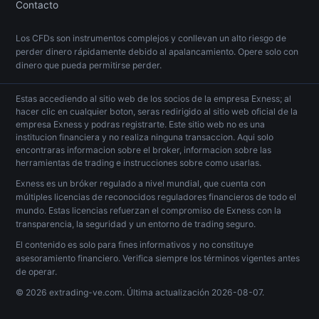
Contacto
Los CFDs son instrumentos complejos y conllevan un alto riesgo de
perder dinero rápidamente debido al apalancamiento. Opere solo con
dinero que pueda permitirse perder.
Estas accediendo al sitio web de los socios de la empresa Exness; al
hacer clic en cualquier boton, seras redirigido al sitio web oficial de la
empresa Exness y podras registrarte. Este sitio web no es una
institucion financiera y no realiza ninguna transaccion. Aqui solo
encontraras informacion sobre el broker, informacion sobre las
herramientas de trading e instrucciones sobre como usarlas.
Exness es un bróker regulado a nivel mundial, que cuenta con
múltiples licencias de reconocidos reguladores financieros de todo el
mundo. Estas licencias refuerzan el compromiso de Exness con la
transparencia, la seguridad y un entorno de trading seguro.
El contenido es solo para fines informativos y no constituye
asesoramiento financiero. Verifica siempre los términos vigentes antes
de operar.
© 2026 extrading-ve.com. Última actualización
2026-08-07
.