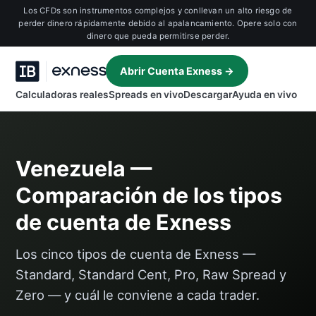
Los CFDs son instrumentos complejos y conllevan un alto riesgo de
perder dinero rápidamente debido al apalancamiento. Opere solo con
dinero que pueda permitirse perder.
Abrir Cuenta Exness →
Calculadoras reales
Spreads en vivo
Descargar
Ayuda en vivo
Venezuela —
Comparación de los tipos
de cuenta de Exness
Los cinco tipos de cuenta de Exness —
Standard, Standard Cent, Pro, Raw Spread y
Zero — y cuál le conviene a cada trader.