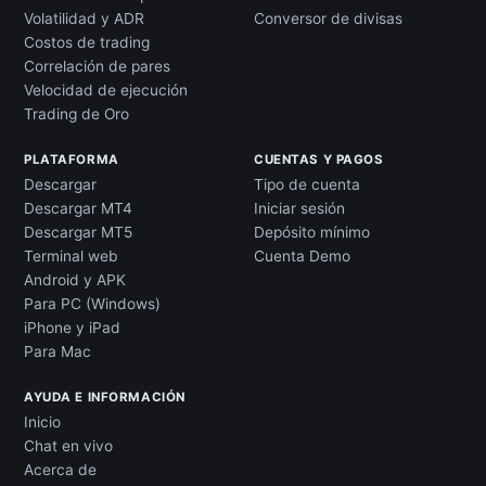
Volatilidad y ADR
Conversor de divisas
Costos de trading
Correlación de pares
Velocidad de ejecución
Trading de Oro
PLATAFORMA
CUENTAS Y PAGOS
Descargar
Tipo de cuenta
Descargar MT4
Iniciar sesión
Descargar MT5
Depósito mínimo
Terminal web
Cuenta Demo
Android y APK
Para PC (Windows)
iPhone y iPad
Para Mac
AYUDA E INFORMACIÓN
Inicio
Chat en vivo
Acerca de