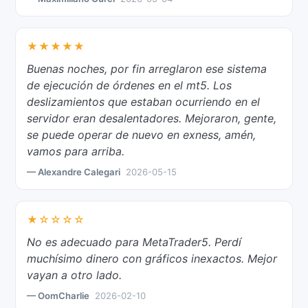
★★★★★
Buenas noches, por fin arreglaron ese sistema
de ejecución de órdenes en el mt5. Los
deslizamientos que estaban ocurriendo en el
servidor eran desalentadores. Mejoraron, gente,
se puede operar de nuevo en exness, amén,
vamos para arriba.
— Alexandre Calegari
2026-05-15
★☆☆☆☆
No es adecuado para MetaTrader5. Perdí
muchísimo dinero con gráficos inexactos. Mejor
vayan a otro lado.
— OomCharlie
2026-02-10