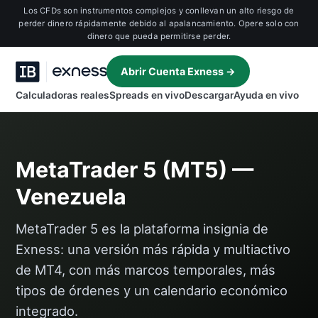
Los CFDs son instrumentos complejos y conllevan un alto riesgo de
perder dinero rápidamente debido al apalancamiento. Opere solo con
dinero que pueda permitirse perder.
Abrir Cuenta Exness →
Calculadoras reales
Spreads en vivo
Descargar
Ayuda en vivo
MetaTrader 5 (MT5) —
Venezuela
MetaTrader 5 es la plataforma insignia de
Exness: una versión más rápida y multiactivo
de MT4, con más marcos temporales, más
tipos de órdenes y un calendario económico
integrado.