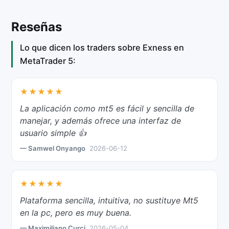
Reseñas
Lo que dicen los traders sobre Exness en
MetaTrader 5:
★★★★★
La aplicación como mt5 es fácil y sencilla de
manejar, y además ofrece una interfaz de
usuario simple 👍
— Samwel Onyango
2026-06-12
★★★★★
Plataforma sencilla, intuitiva, no sustituye Mt5
en la pc, pero es muy buena.
— Maximiliano Curci
2026-05-04