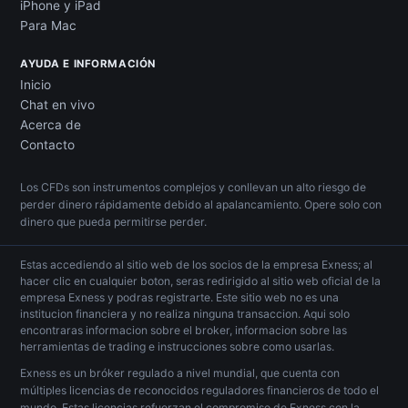
iPhone y iPad
Para Mac
AYUDA E INFORMACIÓN
Inicio
Chat en vivo
Acerca de
Contacto
Los CFDs son instrumentos complejos y conllevan un alto riesgo de
perder dinero rápidamente debido al apalancamiento. Opere solo con
dinero que pueda permitirse perder.
Estas accediendo al sitio web de los socios de la empresa Exness; al
hacer clic en cualquier boton, seras redirigido al sitio web oficial de la
empresa Exness y podras registrarte. Este sitio web no es una
institucion financiera y no realiza ninguna transaccion. Aqui solo
encontraras informacion sobre el broker, informacion sobre las
herramientas de trading e instrucciones sobre como usarlas.
Exness es un bróker regulado a nivel mundial, que cuenta con
múltiples licencias de reconocidos reguladores financieros de todo el
mundo. Estas licencias refuerzan el compromiso de Exness con la