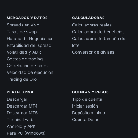
MERCADOS Y DATOS
CALCULADORAS
Spreads en vivo
Calculadoras reales
Tasas de swap
Calculadora de beneficios
Horario de Negociación
Calculadora de tamaño de
Estabilidad del spread
lote
Volatilidad y ADR
Conversor de divisas
Costos de trading
Correlación de pares
Velocidad de ejecución
Trading de Oro
PLATAFORMA
CUENTAS Y PAGOS
Descargar
Tipo de cuenta
Descargar MT4
Iniciar sesión
Descargar MT5
Depósito mínimo
Terminal web
Cuenta Demo
Android y APK
Para PC (Windows)