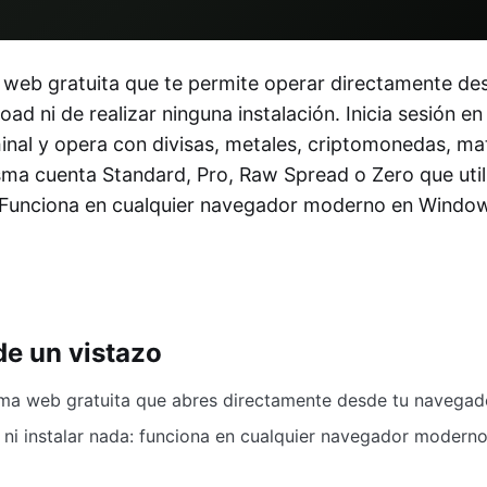
 web gratuita que te permite operar directamente de
d ni de realizar ninguna instalación. Inicia sesión en
inal y opera con divisas, metales, criptomonedas, ma
sma cuenta Standard, Pro, Raw Spread o Zero que util
Funciona en cualquier navegador moderno en Windo
de un vistazo
rma web gratuita que abres directamente desde tu navegad
 ni instalar nada: funciona en cualquier navegador moder