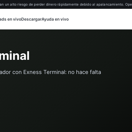
an un alto riesgo de perder dinero rápidamente debido al apalancamiento. Oper
ads en vivo
Descargar
Ayuda en vivo
minal
dor con Exness Terminal: no hace falta