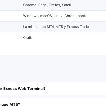
Chrome, Edge, Firefox, Safari
Windows, macOS, Linux, Chromebook
La misma que MT4, MT5 y Exness Trade
Gratis
zar Exness Web Terminal?
ta que MT5?