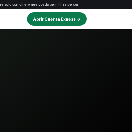
e solo con dinero que pueda permitirse perder.
Abrir Cuenta Exness →