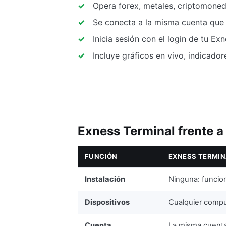
Opera forex, metales, criptomoned
Se conecta a la misma cuenta que 
Inicia sesión con el login de tu Ex
Incluye gráficos en vivo, indicador
Exness Terminal frente 
FUNCIÓN
EXNESS TERMIN
Instalación
Ninguna: funcio
Dispositivos
Cualquier comp
Cuenta
La misma cuent