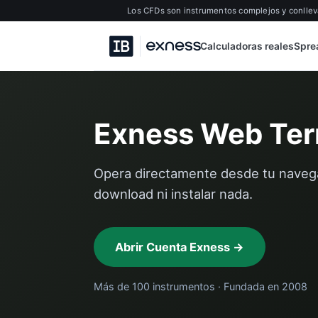
Los CFDs son instrumentos complejos y conllev
Calculadoras reales
Spre
Exness Web Ter
Opera directamente desde tu navega
download ni instalar nada.
Abrir Cuenta Exness →
Más de 100 instrumentos · Fundada en 2008