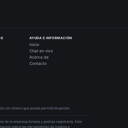
OS
AYUDA E INFORMACIÓN
Inicio
Chat en vivo
Acerca de
Contacto
lo con dinero que pueda permitirse perder.
cial de la empresa Exness y podras registrarte. Este
ormacion sobre las herramientas de trading e