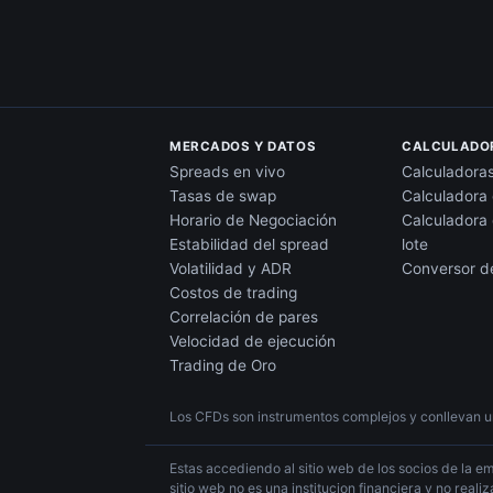
MERCADOS Y DATOS
CALCULADO
Spreads en vivo
Calculadoras
Tasas de swap
Calculadora 
Horario de Negociación
Calculadora
Estabilidad del spread
lote
Volatilidad y ADR
Conversor de
Costos de trading
Correlación de pares
Velocidad de ejecución
Trading de Oro
Los CFDs son instrumentos complejos y conllevan u
Estas accediendo al sitio web de los socios de la em
sitio web no es una institucion financiera y no real