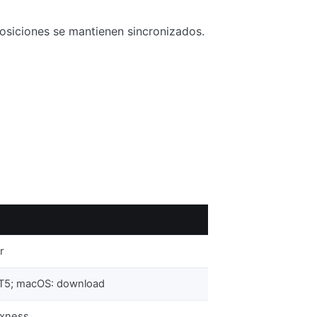
osiciones se mantienen sincronizados.
r
T5; macOS: download
Exness