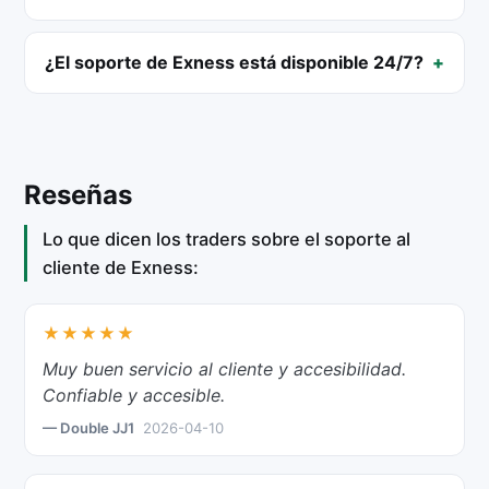
¿El soporte de Exness está disponible 24/7?
Reseñas
Lo que dicen los traders sobre el soporte al
cliente de Exness:
★★★★★
Muy buen servicio al cliente y accesibilidad.
Confiable y accesible.
— Double JJ1
2026-04-10