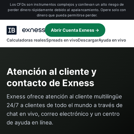
Los CFDs son instrumentos complejos y conllevan un alto riesgo de
perder dinero rápidamente debido al apalancamiento. Opere solo con
dinero que pueda permitirse perder.
Abrir Cuenta Exness →
Calculadoras reales
Spreads en vivo
Descargar
Ayuda en vivo
Atención al cliente y
contacto de Exness
Exness ofrece atención al cliente multilingüe
24/7 a clientes de todo el mundo a través de
chat en vivo, correo electrónico y un centro
de ayuda en línea.