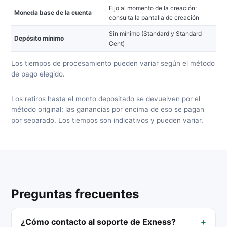
Fijo al momento de la creación:
Moneda base de la cuenta
consulta la pantalla de creación
Sin mínimo (Standard y Standard
Depósito mínimo
Cent)
Los tiempos de procesamiento pueden variar según el método
de pago elegido.
Los retiros hasta el monto depositado se devuelven por el
método original; las ganancias por encima de eso se pagan
por separado. Los tiempos son indicativos y pueden variar.
Preguntas frecuentes
¿Cómo contacto al soporte de Exness?